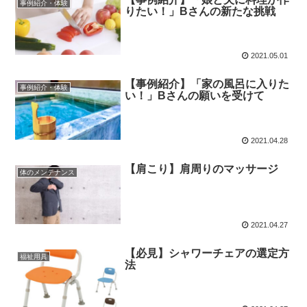
事例紹介・体験
りたい！」Bさんの新たな挑戦
2021.05.01
【事例紹介】「家の風呂に入りた
事例紹介・体験
い！」Bさんの願いを受けて
2021.04.28
【肩こり】肩周りのマッサージ
体のメンテナンス
2021.04.27
【必見】シャワーチェアの選定方
福祉用具
法